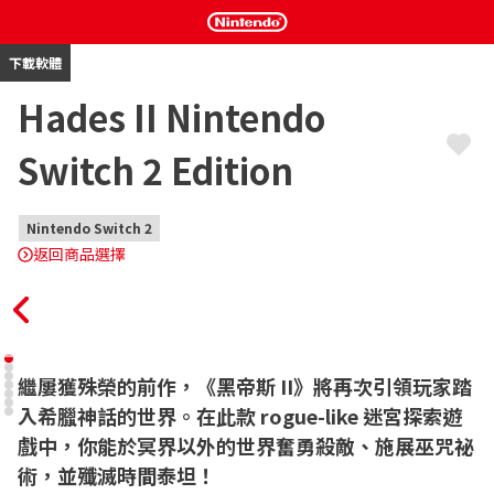
下載軟體
Hades II Nintendo
Switch 2 Edition
Nintendo Switch 2
返回商品選擇
繼屢獲殊榮的前作，《黑帝斯 II》將再次引領玩家踏
入希臘神話的世界。在此款 rogue-like 迷宮探索遊
戲中，你能於冥界以外的世界奮勇殺敵、施展巫咒祕
術，並殲滅時間泰坦！ 