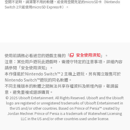
空間不足時，請清理不用的軟體，或使用空間充足的microSD卡（Nintendo
Switch 2只能使用microSD Express卡）。
關於對應功能
此遊戲支援以下功能。

- 觸控螢幕
安全使用須知
使用前請務必看過您的遊戲主機的「
」。
注意：某些用戶遊玩此遊戲時，需遵守特定的注意事項，詳細內容
請參閱「安全使用須知」。
本作僅能於Nintendo Switch™ 2 主機上遊玩，另有獨立販售可於
Nintendo Switch™遊玩的同名軟體。

不同主機版本的軟體之間無法共享存檔資料及新增內容，敬請留
意，避免重複或錯誤購買。
© 2025 Ubisoft Entertainment. All Rights Reserved. Ubisoft and the Ubisoft 
logo are registered or unregistered trademarks of Ubisoft Entertainment in 
the US and/or other countries. Based on Prince of Persia™ created by 
Jordan Mechner. Prince of Persia is a trademark of Waterwheel Licensing 
LLC in the US and/or other countries used under license.