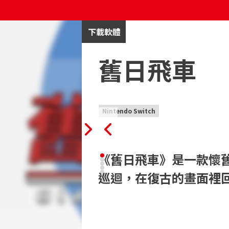
下載軟體
舊日飛車
Nintendo Switch
《舊日飛車》是一款懷
巡迴，在復古的畫面裡
《舊日飛車》是一款懷舊的賽車遊戲，將
採用快節奏、街機風格的玩法，強調駕駛