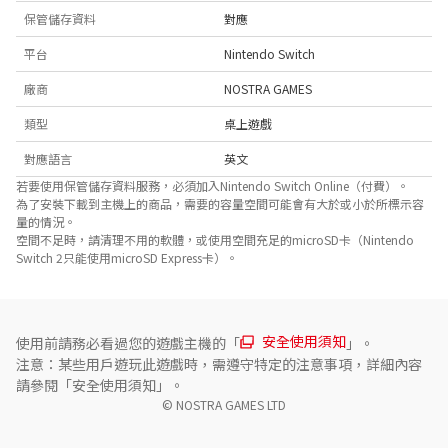
保管儲存資料
對應
平台
Nintendo Switch
廠商
NOSTRA GAMES
類型
桌上遊戲
對應語言
英文
若要使用保管儲存資料服務，必須加入Nintendo Switch Online（付費）。
為了安裝下載到主機上的商品，需要的容量空間可能會有大於或小於所標示容
量的情況。
空間不足時，請清理不用的軟體，或使用空間充足的microSD卡（Nintendo
Switch 2只能使用microSD Express卡）。
安全使用須知
使用前請務必看過您的遊戲主機的「
」。
注意：某些用戶遊玩此遊戲時，需遵守特定的注意事項，詳細內容
請參閱「安全使用須知」。
© NOSTRA GAMES LTD