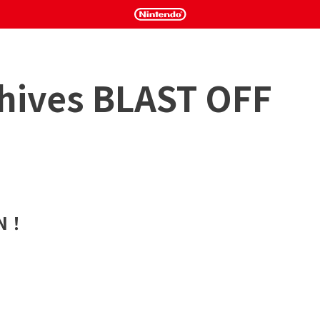
hives BLAST OFF
AN！
mco Entertainment Inc.）於 1989 年發行的射擊遊戲。

OSCONIAN。



多經典的Arcade傑作。
