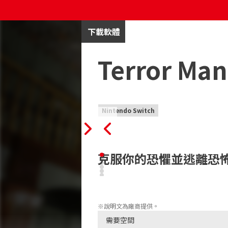
下載軟體
Terror Man
Nintendo Switch
克服你的恐懼並逃離恐
Terror Mansion 是一款令人興
你的主要目標是逃離被感染的大廈，尋找
※說明文為廠商提供。
需要空間