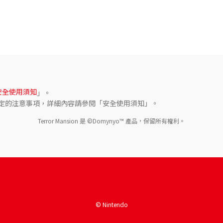
安全使用須知
」。
定的注意事項，詳細內容請參閱「安全使用須知」。
Terror Mansion 是 ©Domynyo™ 產品，保留所有權利。
© Nintendo