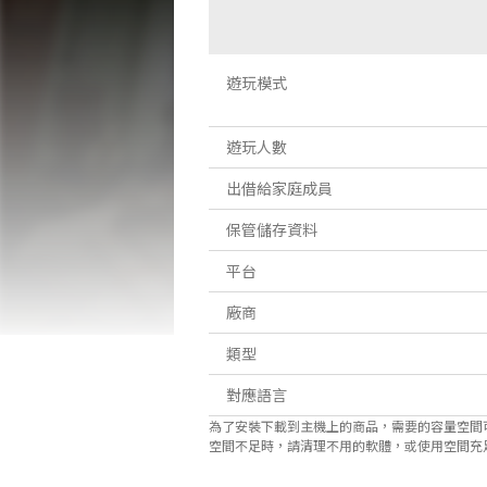
遊玩模式
遊玩人數
出借給家庭成員
保管儲存資料
平台
廠商
類型
對應語言
為了安裝下載到主機上的商品，需要的容量空間
空間不足時，請清理不用的軟體，或使用空間充足的microS