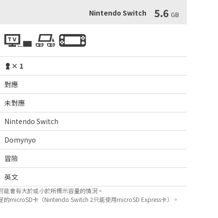
5.6
Nintendo Switch
GB
× 1
對應
未對應
Nintendo Switch
Domynyo
冒險
英文
可能會有大於或小於所標示容量的情況。
D卡（Nintendo Switch 2只能使用microSD Express卡）。