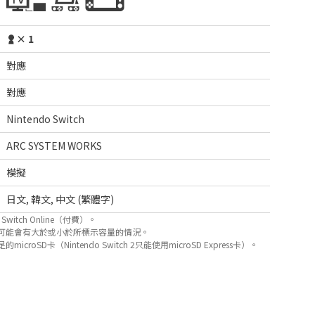
× 1
對應
對應
Nintendo Switch
ARC SYSTEM WORKS
模擬
日文
,
韓文
,
中文 (繁體字)
itch Online（付費）。
可能會有大於或小於所標示容量的情況。
D卡（Nintendo Switch 2只能使用microSD Express卡）。