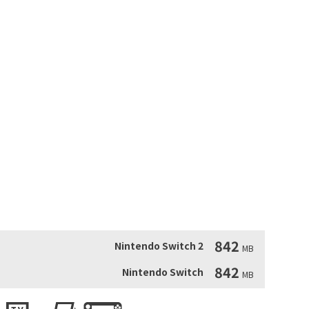
輪遊戲。
842
Nintendo Switch 2
MB
842
Nintendo Switch
MB