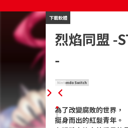
下載軟體
烈焰同盟 -ST
-
Nintendo Switch
為了改變腐敗的世界，

挺身而出的紅髮青年。
