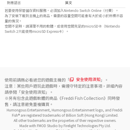
對應語言
英文
若要使用保管儲存資料服務，必須加入Nintendo Switch Online（付費）。
為了安裝下載到主機上的商品，需要的容量空間可能會有大於或小於所標示容
量的情況。
空間不足時，請清理不用的軟體，或使用空間充足的microSD卡（Nintendo
Switch 2只能使用microSD Express卡）。
關於對應功能
此遊戲支援以下功能。

- 觸控螢幕
安全使用須知
使用前請務必看過您的遊戲主機的「
」。
注意：某些用戶遊玩此遊戲時，需遵守特定的注意事項，詳細內容
請參閱「安全使用須知」。
※另有包含此遊戲軟體的商品《Freddi Fish Collection》同時發
售，請注意避免重複購買。
Humongous Entertainment, Humongous Entertainment logo, and Freddi 
Fish® are registered trademarks of Billion Soft (Hong Kong) Limited.

All other trademarks are the properties of their respective owners.

Made with FMOD Studio by Firelight Technologies Pty Ltd.
