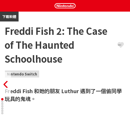
下載軟體
Freddi Fish 2: The Case
of The Haunted
Schoolhouse
Nintendo Switch
Freddi Fish 和她的朋友 Luthur 遇到了一個偷同學
玩具的鬼魂。
當 Freddi Fish 和 Luther 走進教室時，他們看到班上的同學都躲了
起來。原來他們看到一個鬼魂偷走了他們的玩具。突然之間，鬼魂
又再出現並抓住 Luther 的突擊隊玩具逃跑了。

Freddi Fish 認為鬼魂不是真的，並向所有人保證她和 Luther 會捉