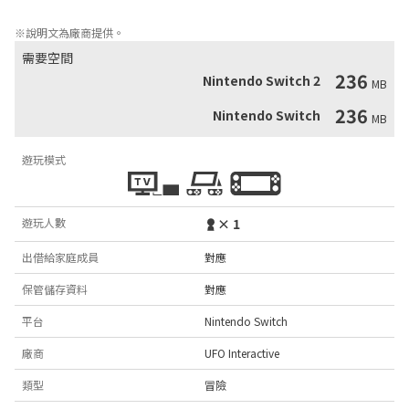
拿它。
※說明文為廠商提供。
需要空間
236
Nintendo Switch 2
MB
236
Nintendo Switch
MB
遊玩模式
遊玩人數
× 1
出借給家庭成員
對應
保管儲存資料
對應
平台
Nintendo Switch
廠商
UFO Interactive
類型
冒險