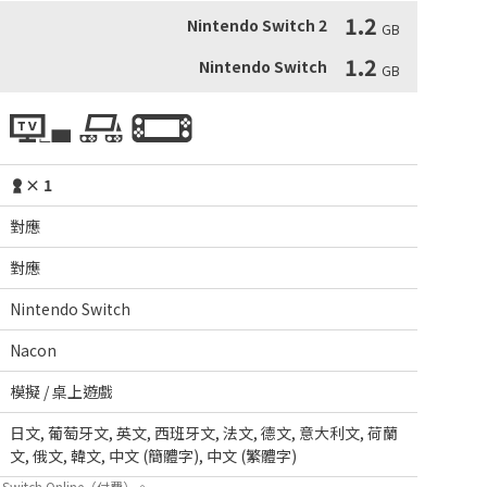
1.2
Nintendo Switch 2
GB
1.2
Nintendo Switch
GB
× 1
對應
對應
Nintendo Switch
Nacon
模擬 / 桌上遊戲
日文
,
葡萄牙文
,
英文
,
西班牙文
,
法文
,
德文
,
意大利文
,
荷蘭
文
,
俄文
,
韓文
,
中文 (簡體字)
,
中文 (繁體字)
itch Online（付費）。