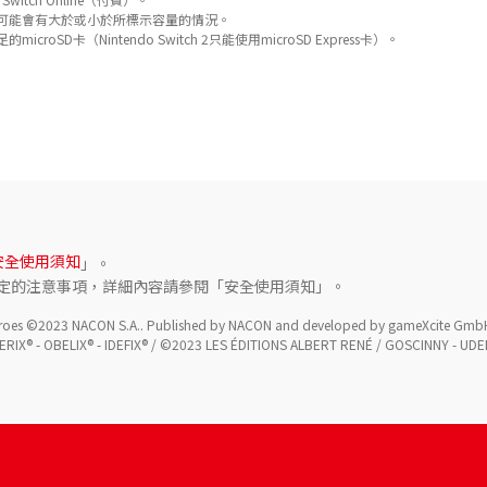
可能會有大於或小於所標示容量的情況。
D卡（Nintendo Switch 2只能使用microSD Express卡）。
安全使用須知
」。
定的注意事項，詳細內容請參閱「安全使用須知」。
Heroes ©2023 NACON S.A.. Published by NACON and developed by gameXcite GmbH. Al
ERIX® - OBELIX® - IDEFIX® / ©2023 LES ÉDITIONS ALBERT RENÉ / GOSCINNY - UD