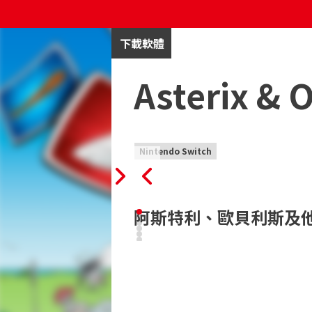
下載軟體
Asterix & 
Nintendo Switch
年份為西元前 50 年。高盧完全遭羅馬
對抗入侵者。

使用卡牌而非拳頭
