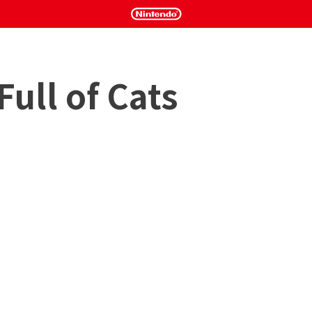
Full of Cats
需要照顧樓裏所有的貓。
