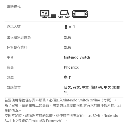
遊玩模式
遊玩人數
× 1
出借給家庭成員
對應
保管儲存資料
對應
平台
Nintendo Switch
廠商
Phoenixx
類型
動作
對應語言
日文
,
英文
,
中文 (簡體字)
,
中文 (繁體
字)
若要使用保管儲存資料服務，必須加入Nintendo Switch Online（付費）。
為了安裝下載到主機上的商品，需要的容量空間可能會有大於或小於所標示容
量的情況。
空間不足時，請清理不用的軟體，或使用空間充足的microSD卡（Nintendo
Switch 2只能使用microSD Express卡）。