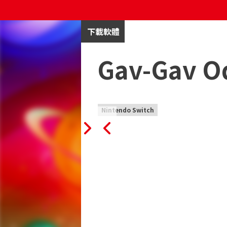
下載軟體
Gav-Gav O
Nintendo Switch
Gav-Gav Odyssey 是從過去的
平台、滾動射擊和謎題。 可愛的小狗作
間內吸引您的興趣。 這個設定看起來很真實，甚
位平台上發布的！ 漂亮的像素藝術圖形
其是那些仍然記得 80 和 90 年代最好的
主要特點：
