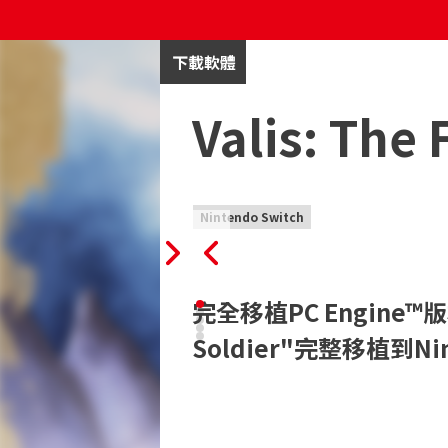
下載軟體
Valis: The
Nintendo Switch
完全移植PC Engine™版本的
Soldier"完整移植到Nint
在80年代首次發佈並獲得歡迎的側滾動bisho
為了紀念這一點，該系列最受歡迎的三款PC Engine