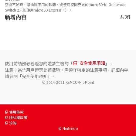
空間不足時，請清理不用的軟體，或使用空間充足的microSD卡（Nintendo
Switch 2只能使用microSD Express卡）。
新增內容
共3件
安全使用須知
使用前請務必看過您的遊戲主機的「
」。
注意：某些用戶遊玩此遊戲時，需遵守特定的注意事項，詳細內容
請參閱「安全使用須知」。
© 2014-2021 KEMCO/Hit-Point
使用條款
隱私權政策
洽詢
© Nintendo