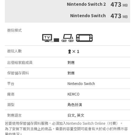
473
Nintendo Switch 2
MB
473
Nintendo Switch
MB
遊玩模式
遊玩人數
× 1
出借給家庭成員
對應
保管儲存資料
對應
平台
Nintendo Switch
廠商
KEMCO
類型
角色扮演
對應語言
日文
,
英文
若要使用保管儲存資料服務，必須加入Nintendo Switch Online（付費）。
為了安裝下載到主機上的商品，需要的容量空間可能會有大於或小於所標示容
量的情況。