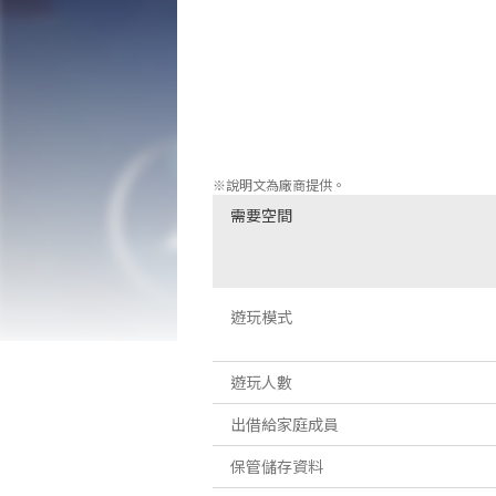
的童心，深化自己對母親的愛。  

警告：光敏感性/癲癇

曝露於特定光影圖案或閃光光亮時，有極
遊玩本遊戲期間，玩家將遇到可能誘發此
如果您，或您的家人曾經歷過癲癇症狀，請在繼
如果您或任何您認識的人在遊玩期間遭遇
※說明文為廠商提供。
需要空間
遊玩模式
遊玩人數
出借給家庭成員
保管儲存資料