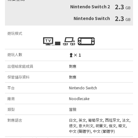
2.3
Nintendo Switch 2
GB
2.3
Nintendo Switch
GB
遊玩模式
遊玩人數
× 1
出借給家庭成員
對應
保管儲存資料
對應
平台
Nintendo Switch
廠商
Noodlecake
類型
冒險
對應語言
日文
,
英文
,
葡萄牙文
,
西班牙文
,
法文
,
德文
,
意大利文
,
荷蘭文
,
俄文
,
韓文
,
中文 (簡體字)
,
中文 (繁體字)