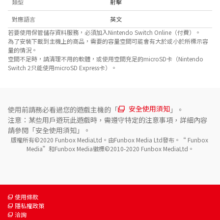
類型
射擊
對應語言
英文
若要使用保管儲存資料服務，必須加入Nintendo Switch Online（付費）。
為了安裝下載到主機上的商品，需要的容量空間可能會有大於或小於所標示容
量的情況。
空間不足時，請清理不用的軟體，或使用空間充足的microSD卡（Nintendo
Switch 2只能使用microSD Express卡）。
安全使用須知
使用前請務必看過您的遊戲主機的「
」。
注意：某些用戶遊玩此遊戲時，需遵守特定的注意事項，詳細內容
請參閱「安全使用須知」。
版權所有©2020 Funbox MediaLtd。由Funbox Media Ltd發布。“ Funbox 
Media”和Funbox Media徽標©2010-2020 Funbox MediaLtd。
使用條款
隱私權政策
洽詢