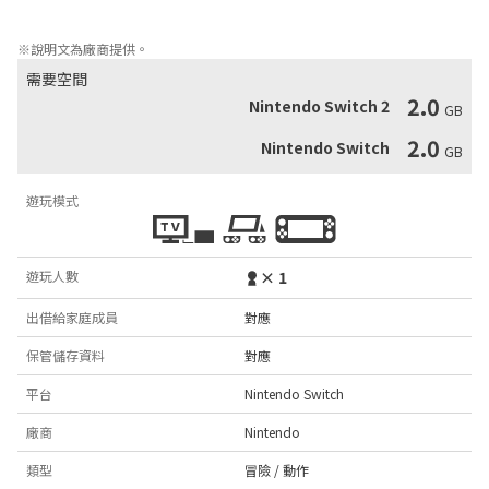
擊城市，主角們因此而被捲入了重大事件之中—
※說明文為廠商提供。
需要空間
2.0
Nintendo Switch 2
GB
2.0
Nintendo Switch
GB
遊玩模式
遊玩人數
× 1
出借給家庭成員
對應
保管儲存資料
對應
平台
Nintendo Switch
廠商
Nintendo
類型
冒險 / 動作