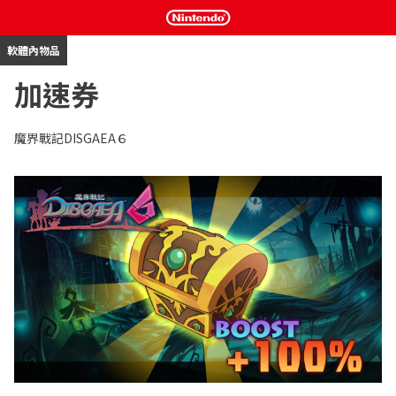
軟體內物品
加速券
魔界戰記DISGAEA６