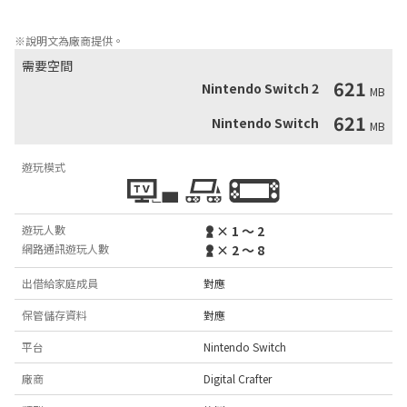
的參戰！
※說明文為廠商提供。
需要空間
621
Nintendo Switch 2
MB
621
Nintendo Switch
MB
遊玩模式
遊玩人數
× 1 ～ 2
網路通訊遊玩人數
× 2 ～ 8
出借給家庭成員
對應
保管儲存資料
對應
平台
Nintendo Switch
廠商
Digital Crafter