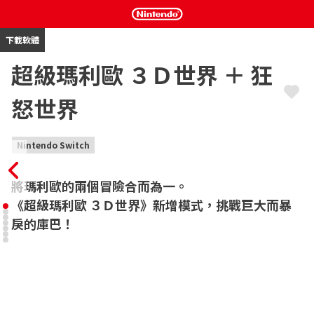
下載軟體
超級瑪利歐 ３Ｄ世界 ＋ 狂
怒世界
Nintendo Switch
將瑪利歐的兩個冒險合而為一。

《超級瑪利歐 ３Ｄ世界》新增模式，挑戰巨大而暴
戾的庫巴！
2013年於Wii U發售的《超級瑪利歐 ３Ｄ世界》。

這款經典遊戲新增全新模式「狂怒世界」，於Nintendo Switch上
閃亮登場！

◆《超級瑪利歐 ３Ｄ世界》
