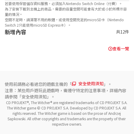
若要使用保管儲存資料服務，必須加入Nintendo Switch Online（付費）。
為了安裝下載到主機上的商品，需要的容量空間可能會有大於或小於所標示容
量的情況。
空間不足時，請清理不用的軟體，或使用空間充足的microSD卡（Nintendo
Switch 2只能使用microSD Express卡）。
新增內容
共12件
查看一覽
安全使用須知
使用前請務必看過您的遊戲主機的「
」。
注意：某些用戶遊玩此遊戲時，需遵守特定的注意事項，詳細內容
請參閱「安全使用須知」。
CD PROJEKT®, The Witcher® are registered trademarks of CD PROJEKT S.A. 
The Witcher game © CD PROJEKT S.A. Developed by CD PROJEKT S.A. All 
rights reserved. The Witcher game is based on the prose of Andrzej 
Sapkowski. All other copyrights and trademarks are the property of their 
respective owners.