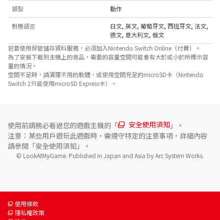
類型
動作
對應語言
日文
,
英文
,
葡萄牙文
,
西班牙文
,
法文
,
德文
,
意大利文
,
俄文
若要使用保管儲存資料服務，必須加入Nintendo Switch Online（付費）。
為了安裝下載到主機上的商品，需要的容量空間可能會有大於或小於所標示容
量的情況。
空間不足時，請清理不用的軟體，或使用空間充足的microSD卡（Nintendo
Switch 2只能使用microSD Express卡）。
安全使用須知
使用前請務必看過您的遊戲主機的「
」。
注意：某些用戶遊玩此遊戲時，需遵守特定的注意事項，詳細內容
請參閱「安全使用須知」。
© LookAtMyGame. Published in Japan and Asia by Arc System Works.
使用條款
隱私權政策