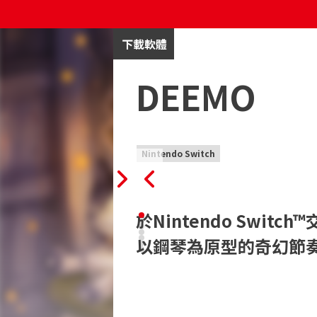
下載軟體
DEEMO
Nintendo Switch
於Nintendo Switch™
以鋼琴為原型的奇幻節奏
◆全球突破2000萬下載數的奇幻節奏遊戲登陸Ni
擁有多采多姿的樂曲和美麗的圖像，

讓全世界為之瘋狂的音樂遊戲系列巔峰作『D