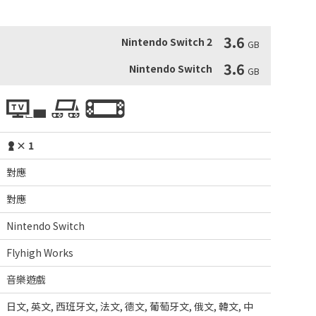
事──
3.6
Nintendo Switch 2
GB
3.6
Nintendo Switch
GB
× 1
對應
對應
Nintendo Switch
Flyhigh Works
音樂遊戲
日文
,
英文
,
西班牙文
,
法文
,
德文
,
葡萄牙文
,
俄文
,
韓文
,
中