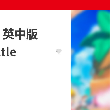
 英中版
tle