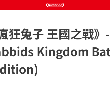
 瘋狂兔子 王國之戰》-
abbids Kingdom Bat
dition)