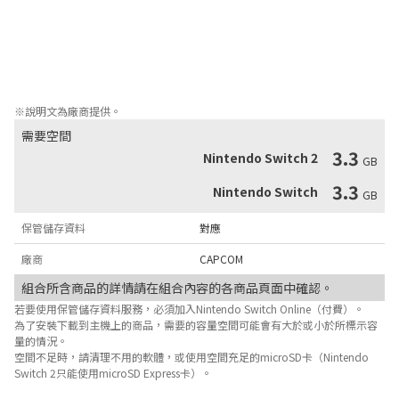
《ROCKMAN EXE 5 TEAM COLONEL》

《ROCKMAN EXE 6 CYBEAST GREGAR》

《ROCKMAN EXE 6 CYBEAST FALZAR》

※並不支援於原作中與相關遊戲機連線的功能。
※說明文為廠商提供。
需要空間
3.3
Nintendo Switch 2
GB
3.3
Nintendo Switch
GB
保管儲存資料
對應
廠商
CAPCOM
組合所含商品的詳情請在組合內容的各商品頁面中確認。
若要使用保管儲存資料服務，必須加入Nintendo Switch Online（付費）。
為了安裝下載到主機上的商品，需要的容量空間可能會有大於或小於所標示容
量的情況。
空間不足時，請清理不用的軟體，或使用空間充足的microSD卡（Nintendo
Switch 2只能使用microSD Express卡）。