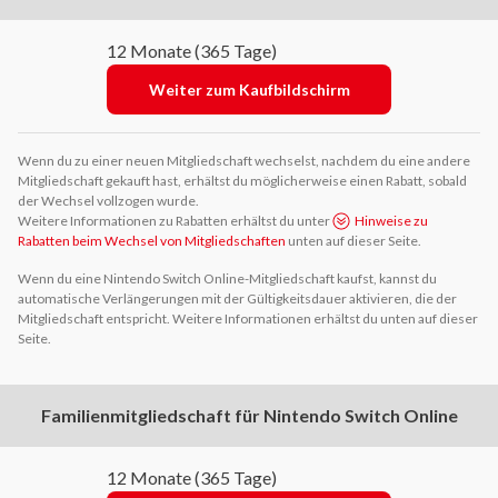
12 Monate (365 Tage)
Weiter zum Kaufbildschirm
Wenn du zu einer neuen Mitgliedschaft wechselst, nachdem du eine andere
Mitgliedschaft gekauft hast, erhältst du möglicherweise einen Rabatt, sobald
der Wechsel vollzogen wurde.
Weitere Informationen zu Rabatten erhältst du unter
Hinweise zu
Rabatten beim Wechsel von Mitgliedschaften
unten auf dieser Seite.
Wenn du eine Nintendo Switch Online-Mitgliedschaft kaufst, kannst du
automatische Verlängerungen mit der Gültigkeitsdauer aktivieren, die der
Mitgliedschaft entspricht. Weitere Informationen erhältst du unten auf dieser
Seite.
Familienmitgliedschaft für Nintendo Switch Online
12 Monate (365 Tage)