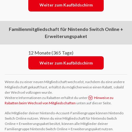
Weiter zum Kaufbildschirm
Familienmitgliedschaft für Nintendo Switch Online +
Erweiterungspaket
12 Monate (365 Tage)
Weiter zum Kaufbildschirm
Wenn du zu einer neuen Mitgliedschaft wechselst, nachdem du eine andere
Mitgliedschaft gekauft hast, erhältst du möglicherweise einen Rabatt, sobald
der Wechsel vollzogen wurde.
Weitere Informationen zu Rabatten erhältst du unter
Hinweise zu
Rabatten beim Wechsel von Mitgliedschaften
unten auf dieser Seite.
Alle Mitglieder deiner Nintendo-Account-Familiengruppe können Nintendo
Switch Online nutzen. Wenn du eine Mitgliedschaft für Nintendo Switch
Online + Erweiterungspaket besitzt, können alle Mitglieder deiner
Familiengruppe Nintendo Switch Online + Erweiterungspaket nutzen.