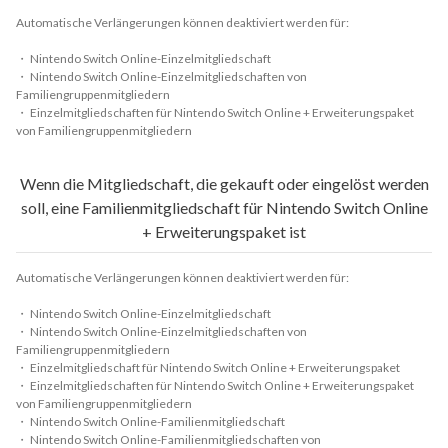
Automatische Verlängerungen können deaktiviert werden für:
・ Nintendo Switch Online-Einzelmitgliedschaft
・ Nintendo Switch Online-Einzelmitgliedschaften von
Familiengruppenmitgliedern
・ Einzelmitgliedschaften für Nintendo Switch Online + Erweiterungspaket
von Familiengruppenmitgliedern
Wenn die Mitgliedschaft, die gekauft oder eingelöst werden
soll, eine Familienmitgliedschaft für Nintendo Switch Online
+ Erweiterungspaket ist
Automatische Verlängerungen können deaktiviert werden für:
・ Nintendo Switch Online-Einzelmitgliedschaft
・ Nintendo Switch Online-Einzelmitgliedschaften von
Familiengruppenmitgliedern
・ Einzelmitgliedschaft für Nintendo Switch Online + Erweiterungspaket
・ Einzelmitgliedschaften für Nintendo Switch Online + Erweiterungspaket
von Familiengruppenmitgliedern
・ Nintendo Switch Online-Familienmitgliedschaft
・ Nintendo Switch Online-Familienmitgliedschaften von