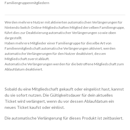
Familiengruppenmitgliedern
Werden mehrere Nutzer mit aktivierten automatischen Verlängerungen für
Nintendo Switch Online-Mitgliedschaften Mitglied derselben Familiengruppe,
führt dies zur Deaktivierung automatischer Verlängerungen so wie oben
dargestellt.
Haben mehrere Mitglieder einer Familiengruppe für dieselbe Art von
Familienmitgliedschaft automatische Verlängerungen aktiviert, werden
automatische Verlängerungen für den Nutzer deaktiviert, dessen
Mitgliedschaft zuerst abläuft.
Automatische Verlängerungen werden für die betroffene Mitgliedschaft zum
Ablaufdatum deaktiviert.
Sobald du eine Mitgliedschaft gekauft oder eingelöst hast, kannst
du sie sofort nutzen. Die Gültigkeitsdauer für dein aktuelles
Ticket wird verlängert, wenn du vor dessen Ablaufdatum ein
neues Ticket kaufst oder einlöst.
Die automatische Verlängerung für dieses Produkt ist zeitbasiert.